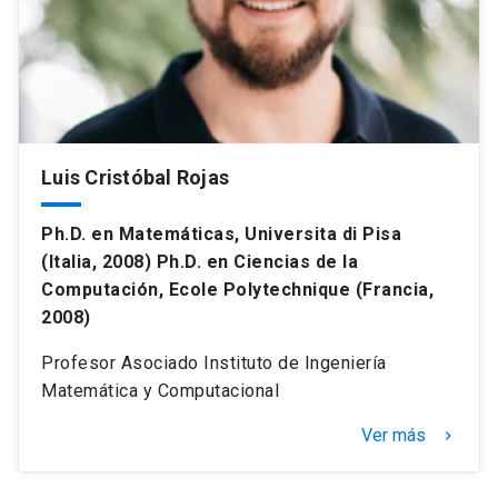
Luis Cristóbal Rojas
Ph.D. en Matemáticas, Universita di Pisa
(Italia, 2008) Ph.D. en Ciencias de la
Computación, Ecole Polytechnique (Francia,
2008)
Profesor Asociado Instituto de Ingeniería
Matemática y Computacional
Ver más
keyboard_arrow_right