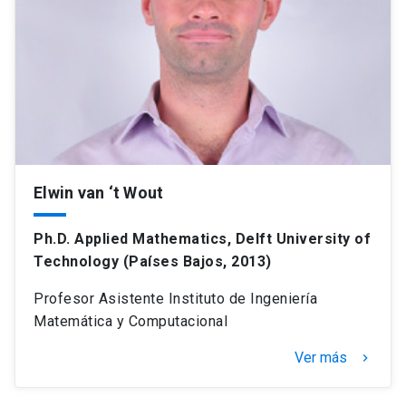
Elwin van ‘t Wout
Ph.D. Applied Mathematics, Delft University of
Technology (Países Bajos, 2013)
Profesor Asistente Instituto de Ingeniería
Matemática y Computacional
Ver más
keyboard_arrow_right