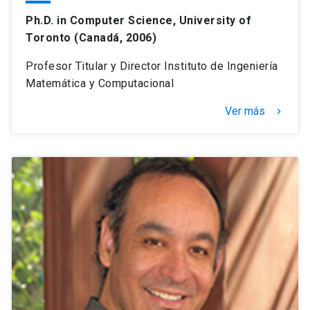
Ph.D. in Computer Science, University of
Toronto (Canadá, 2006)
Profesor Titular y Director Instituto de Ingeniería
Matemática y Computacional
Ver más
keyboard_arrow_right