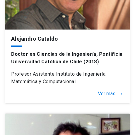
Alejandro Cataldo
Doctor en Ciencias de la Ingeniería, Pontificia
Universidad Católica de Chile (2018)
Profesor Asistente Instituto de Ingeniería
Matemática y Computacional
Ver más
keyboard_arrow_right