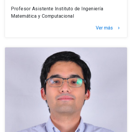
Profesor Asistente Instituto de Ingeniería
Matemática y Computacional
Ver más
keyboard_arrow_right