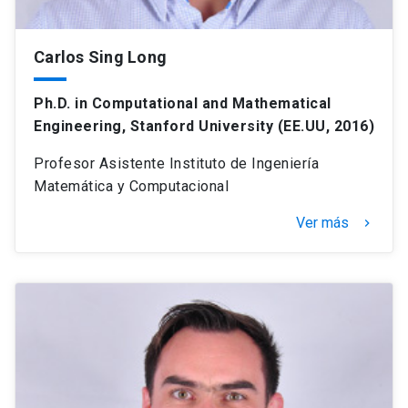
Carlos Sing Long
Ph.D. in Computational and Mathematical
Engineering, Stanford University (EE.UU, 2016)
Profesor Asistente Instituto de Ingeniería
Matemática y Computacional
Ver más
keyboard_arrow_right