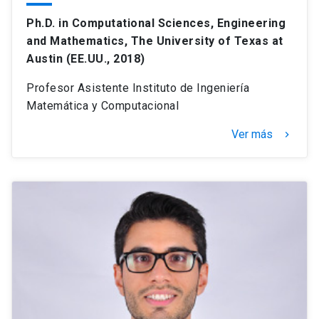
Ph.D. in Computational Sciences, Engineering
and Mathematics, The University of Texas at
Austin (EE.UU., 2018)
Profesor Asistente Instituto de Ingeniería
Matemática y Computacional
Ver más
keyboard_arrow_right