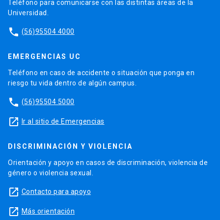
Teléfono para comunicarse con las distintas áreas de la
Universidad.
phone
(56)95504 4000
EMERGENCIAS UC
Teléfono en caso de accidente o situación que ponga en
riesgo tu vida dentro de algún campus.
phone
(56)95504 5000
launch
Ir al sitio de Emergencias
DISCRIMINACIÓN Y VIOLENCIA
Orientación y apoyo en casos de discriminación, violencia de
género o violencia sexual.
launch
Contacto para apoyo
launch
Más orientación