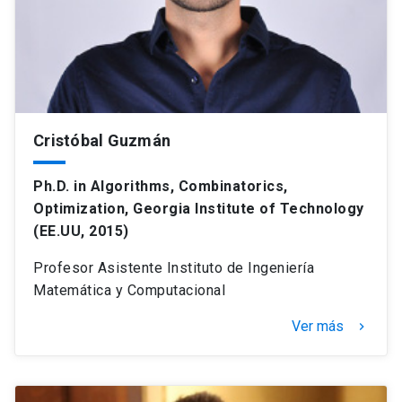
Cristóbal Guzmán
Ph.D. in Algorithms, Combinatorics,
Optimization, Georgia Institute of Technology
(EE.UU, 2015)
Profesor Asistente Instituto de Ingeniería
Matemática y Computacional
Ver más
keyboard_arrow_right