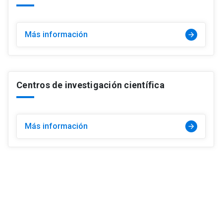
Más información
arrow_forward
Centros de investigación científica
Más información
arrow_forward