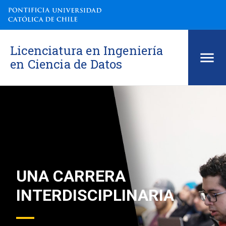
Licenciatura en Ingeniería
en Ciencia de Datos
UNA CARRERA
INTERDISCIPLINARIA