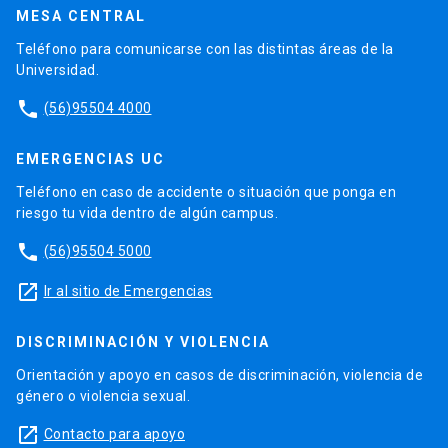
MESA CENTRAL
Teléfono para comunicarse con las distintas áreas de la
Universidad.
phone
(56)95504 4000
EMERGENCIAS UC
Teléfono en caso de accidente o situación que ponga en
riesgo tu vida dentro de algún campus.
phone
(56)95504 5000
launch
Ir al sitio de Emergencias
DISCRIMINACIÓN Y VIOLENCIA
Orientación y apoyo en casos de discriminación, violencia de
género o violencia sexual.
launch
Contacto para apoyo