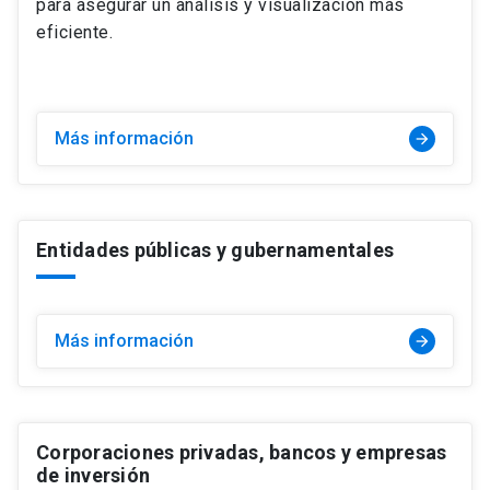
para asegurar un análisis y visualización más
eficiente.
Más información
arrow_forward
Entidades públicas y gubernamentales
Más información
arrow_forward
Corporaciones privadas, bancos y empresas
de inversión