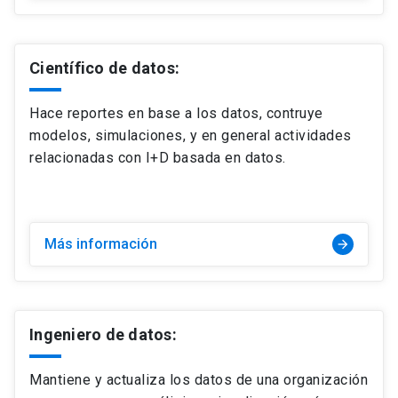
Científico de datos:
Hace reportes en base a los datos, contruye
modelos, simulaciones, y en general actividades
relacionadas con I+D basada en datos.
Más información
arrow_forward
Ingeniero de datos:
Mantiene y actualiza los datos de una organización