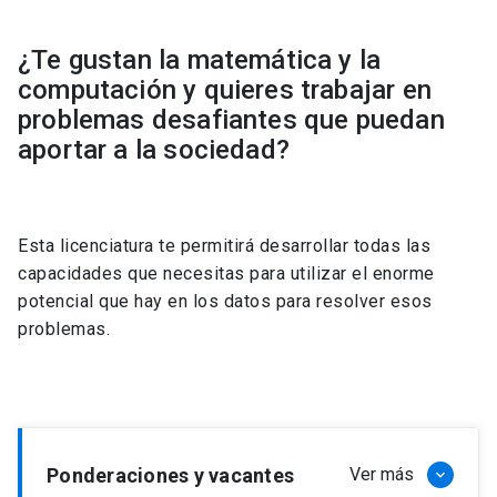
¿Te gustan la matemática y la
computación y quieres trabajar en
problemas desafiantes que puedan
aportar a la sociedad?
Esta licenciatura te permitirá desarrollar todas las
capacidades que necesitas para utilizar el enorme
potencial que hay en los datos para resolver esos
problemas.
Ponderaciones y vacantes
Ver más
keyboard_arrow_down