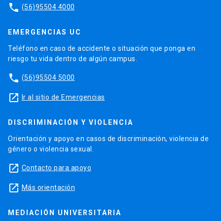
phone
(56)95504 4000
EMERGENCIAS UC
Teléfono en caso de accidente o situación que ponga en
riesgo tu vida dentro de algún campus.
phone
(56)95504 5000
launch
Ir al sitio de Emergencias
DISCRIMINACIÓN Y VIOLENCIA
Orientación y apoyo en casos de discriminación, violencia de
género o violencia sexual.
launch
Contacto para apoyo
launch
Más orientación
MEDIACIÓN UNIVERSITARIA