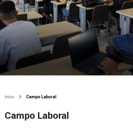
keyboard_arrow_right
Inicio
Campo Laboral
Campo Laboral