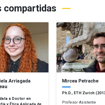
 compartidas
iela Arriagada
Mircea Petrache
eau
Ph.D., ETH Zurich (201
data a Doctor en
Profesor Asistente
fía y Ética Aplicada de