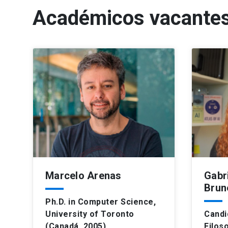
Académicos vacantes
Marcelo Arenas
Gabr
Brun
Ph.D. in Computer Science,
University of Toronto
Candi
(Canadá, 2005)
Filoso