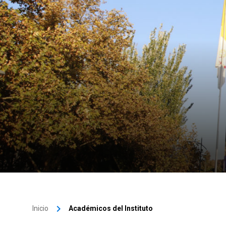
keyboard_arrow_right
Inicio
Académicos del Instituto