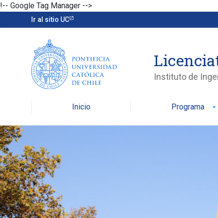
!-- Google Tag Manager -->
Ir al sitio UC
Licencia
Instituto de Ing
Inicio
Programa
arrow_drop_down