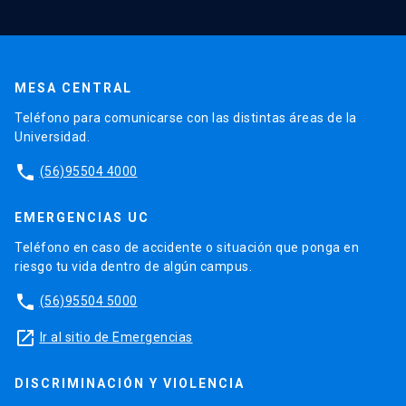
MESA CENTRAL
Teléfono para comunicarse con las distintas áreas de la
Universidad.
phone
(56)95504 4000
EMERGENCIAS UC
Teléfono en caso de accidente o situación que ponga en
riesgo tu vida dentro de algún campus.
phone
(56)95504 5000
launch
Ir al sitio de Emergencias
DISCRIMINACIÓN Y VIOLENCIA