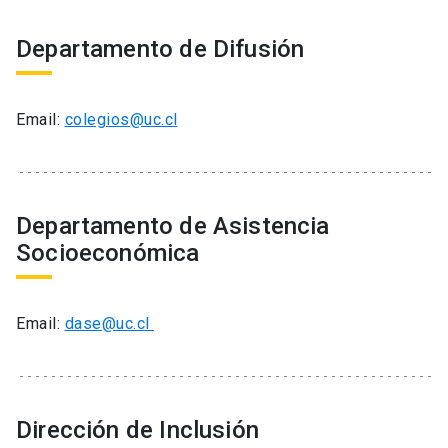
Departamento de Difusión
Email:
colegios@uc.cl
Departamento de Asistencia
Socioeconómica
Email:
dase@uc.cl
Dirección de Inclusión