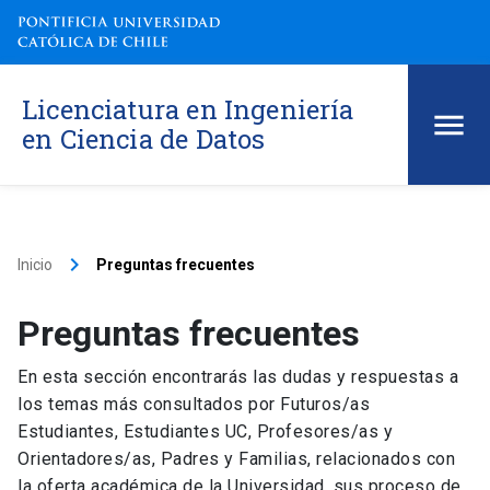
Licenciatura en Ingeniería
en Ciencia de Datos
keyboard_arrow_right
Inicio
Preguntas frecuentes
Preguntas frecuentes
En esta sección encontrarás las dudas y respuestas a
los temas más consultados por Futuros/as
Estudiantes, Estudiantes UC, Profesores/as y
Orientadores/as, Padres y Familias, relacionados con
la oferta académica de la Universidad, sus proceso de